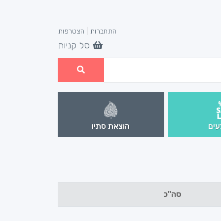
התחברות
|
הצטרפות
סל קניות
ים
הוצאת סתיו
סה"כ