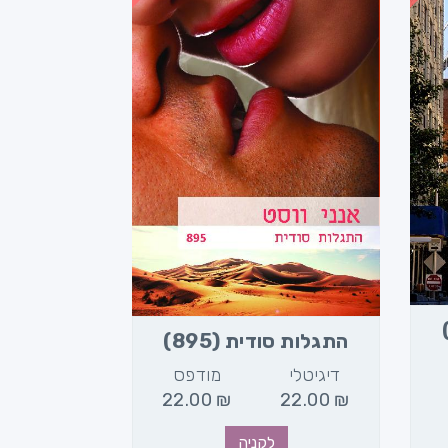
התגלות סודית (895)
דיגיטלי
מודפס
22.00
₪
22.00
₪
לקניה