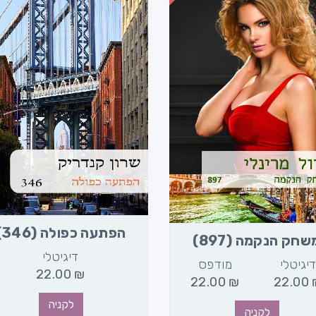
הפתעה כפולה (346)
שחק הנקמה (897)
דיגיטלי
יגיטלי
מודפס
22.00
₪
22.00
₪
22.00
לקניה
לקניה