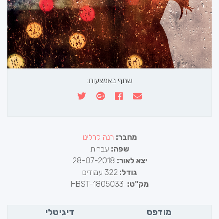
שתף באמצעות:
מחבר:
רנה קרלינו
שפה:
עברית
יצא לאור:
28-07-2018
גודל:
322 עמודים
מק"ט:
HBST-1805033
מודפס
דיגיטלי