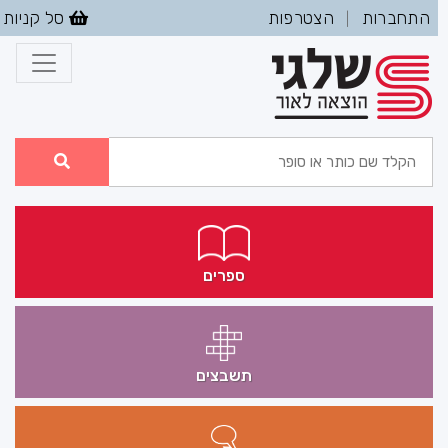
התחברות
הצטרפות
סל קניות
|
ספרים
תשבצים