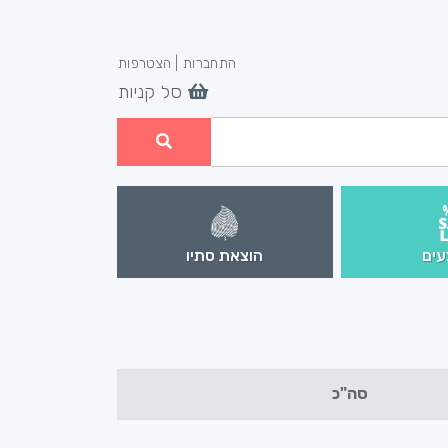
התחברות
|
הצטרפות
סל קניות
ים
הוצאת סתיו
סה"כ