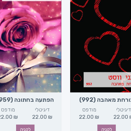
רחת מאהבה (992)
הפתעה בחתונה (959)
יגיטלי
מודפס
דיגיטלי
מודפס
22.00
₪
22.00
₪
22.00
₪
22.00
לקניה
לקניה