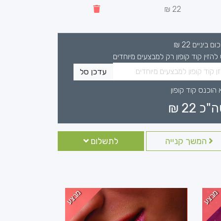
22 ₪
כום ביניים
22
₪
 להזין קוד קופון רק למבצעים מיוחדים
עדכן סל
 הוכנס קוד קופון
ה"כ
22
₪
המשך קנייה
לתשלום
מבצע
מבצע