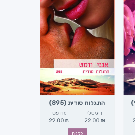
התגלות סודית (895)
דיגיטלי
מודפס
22.00
₪
22.00
₪
לקניה