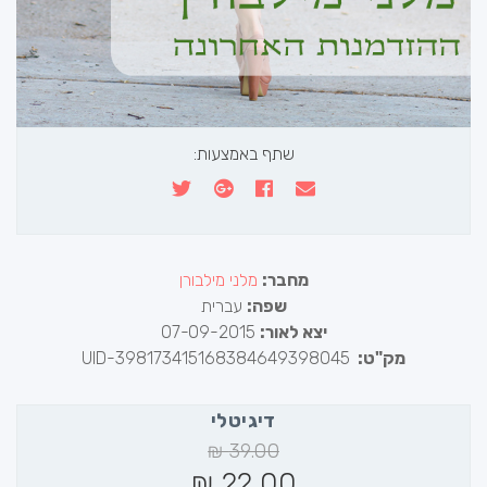
שתף באמצעות:
מחבר:
מלני מילבורן
שפה:
עברית
יצא לאור:
07-09-2015
מק"ט:
UID-398173415168384649398045
דיגיטלי
₪
39.00
₪
22.00