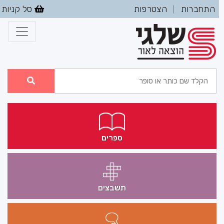
התחברות
הצטרפות
סל קניות
|
ספרים
תשבצים