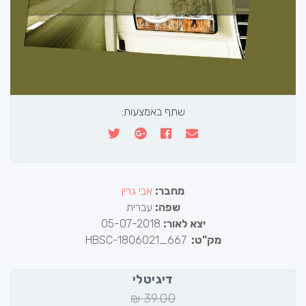
שתף באמצעות:
מחבר:
אבי גרין
שפה:
עברית
יצא לאור:
05-07-2018
מק"ט:
HBSC-1806021_667
דיגיטלי
₪
39.00