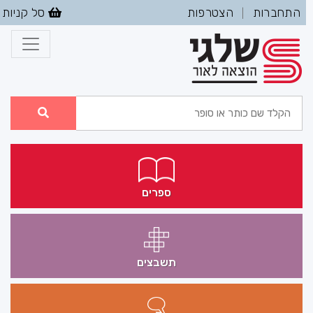
התחברות
הצטרפות
סל קניות
|
ספרים
תשבצים