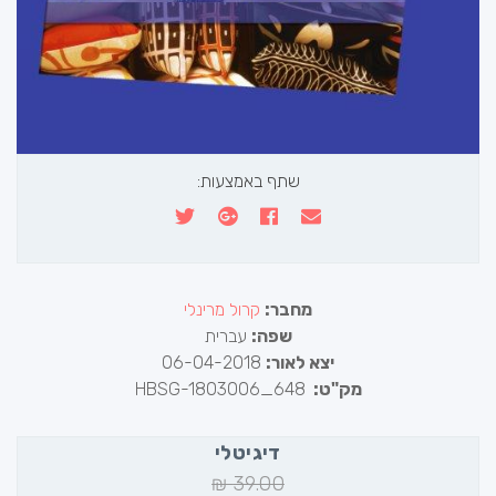
שתף באמצעות:
מחבר:
קרול מרינלי
שפה:
עברית
יצא לאור:
06-04-2018
מק"ט:
HBSG-1803006_648
דיגיטלי
₪
39.00