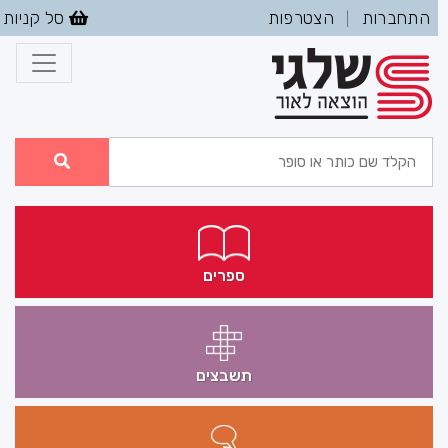
התחברות
הצטרפות
סל קניות
|
ספרים
תשבצים