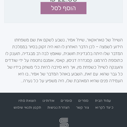
הוסף לסל
השייח' של טאראקאר, שייח' אמיר, נשבע לשקם את שם משפחתו
הידוע לשמצה – לכן הדבר האחרון לו הוא היה זקוק בסיור בממלכת
המדבר שלו היתה בלונדינית חושנית, שאומץ לבה רב מבגדיה, תוענק לו
כתוספת להרמונו. קסנדרה דניסון, קאסי, אומנם נחטפה על ידי שודדים
והוענקה לשייח' כשפחת מין, אך היא סירבה להיות כלי משחק בידיו של
כל גבר שהוא. עם זאת, השבוע באוהל המדבר של אמיר, בו היא
העמידה פנים שהיא המאהבת שלו, היה משפיע על כל נערה...
עמוד הבית
ספרים
סופרים
אודותינו
הוצאת סתיו
כיצד לקרוא
צור קשר
הצהרת נגישות
תקנון ותנאי שימוש