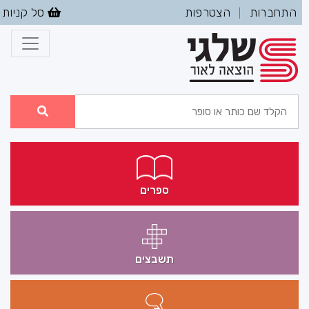
התחברות
הצטרפות
סל קניות
|
ספרים
תשבצים