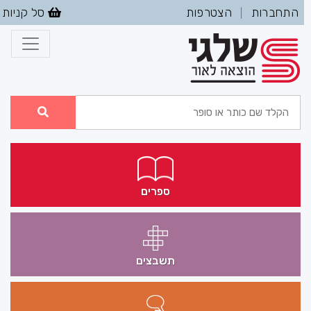
התחברות
הצטרפות
סל קניות
|
ספרים
תשבצים