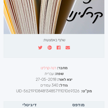
שתף באמצעות:
מחבר:
רנה קרלינו
שפה:
עברית
יצא לאור:
27-05-2018
גודל:
340 עמודים
מק"ט:
UID-562191084813485711101069326
מודפס
דיגיטלי