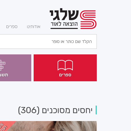
(current)
אודותינו
ספרים
ספרים
תשב
יחסים מסוכנים (306)
3%
הנח