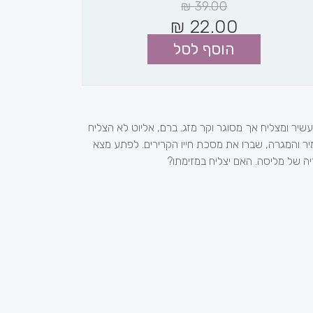
₪
39.00
₪
22.00
הוסף לסל
שיר ומצליח אך מסוגר וקר מזג. ברם, אליוט לא הצליח
מיר והמגרה, שברו את מסכת חייו הקרירים. לפתע מצא
ה של מליסה. האם יצליח במזימתו?