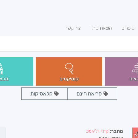
סופרים
הוצאת סתיו
צור קשר
צים
קומיקסים
מבצע
קריאה חינם
קלאסיקות
4
מחבר:
קת'י ויליאמס
ה