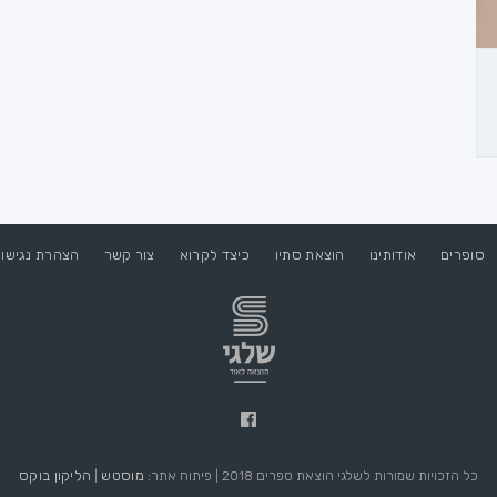
סופרים
אודותינו
הוצאת סתיו
כיצד לקרוא
צור קשר
הצהרת נגישו
מוסטש
הליקון בוקס
כל הזכויות שמורות לשלגי הוצאת ספרים 2018 | פיתוח אתר:
|