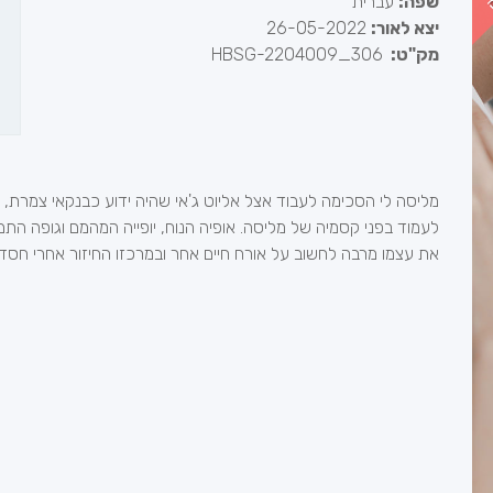
שפה:
עברית
יצא לאור:
26-05-2022
מק"ט:
HBSG-2204009_306
מליסה לי הסכימה לעבוד אצל אליוט ג'אי שהיה ידוע כבנקאי צמרת, ע
לעמוד בפני קסמיה של מליסה. אופיה הנוח, יופייה המהמם וגופה הת
את עצמו מרבה לחשוב על אורח חיים אחר ובמרכזו החיזור אחרי חסדי