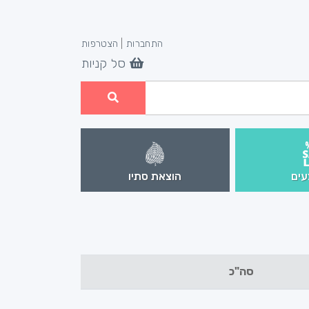
התחברות
|
הצטרפות
סל קניות
ים
הוצאת סתיו
סה"כ