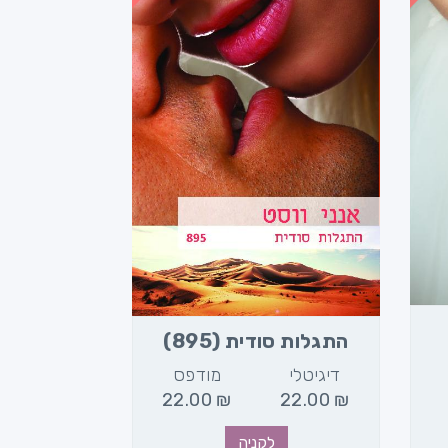
התגלות סודית (895)
דיגיטלי
מודפס
22.00
₪
22.00
₪
לקניה