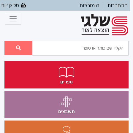
התחברות
הצטרפות
סל קניות
|
ספרים
תשבצים