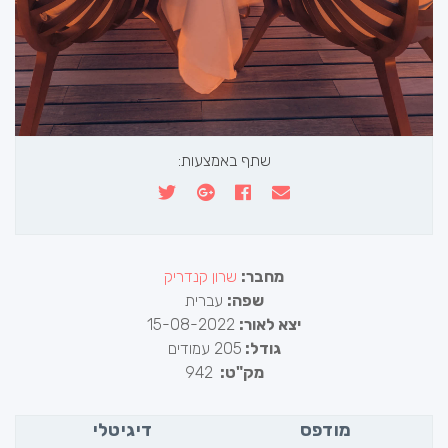
שתף באמצעות:
מחבר:
שרון קנדריק
שפה:
עברית
יצא לאור:
15-08-2022
גודל:
205 עמודים
מק"ט:
942
מודפס
דיגיטלי