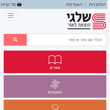
התחברות
הצטרפות
סל קניות
|
ספרים
תשבצים