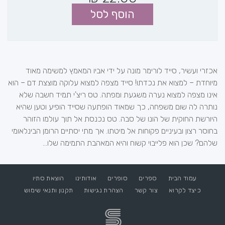
הוסף לסל
אכזרי ועשיר, סייד לורימר מונה על ידי אביו המאמץ למשימה מאוד
מיוחדת – למצוא את נכדתו! סייד מצפה למצוא עלוקה מוצצת דם – הוא
אינו מצפה למצוא נערה משגעת ומפתה. טס ריצ'י תמיד חשבה שלא
נותרה לה שום משפחה, כך שמאוד הופתעה שסייד הופיע וטען שהיא
היורשת החוקית של הונו של סבה. טס נכנסת אל תוך עולמו הזוהר
בחוסר רצון ובעיניים פקוחות אל מיטתו. אך מתי יסתיים הרומן הבינלאומי
שלהם? שכן הוא פלייבוי קשוח והיא המאהבת התמימה שלו...
עמוד הבית
ספרים
סופרים
אודותינו
הוצאת סתיו
כיצד לקרוא
צור קשר
הצהרת נגישות
תקנון ותנאי שימוש