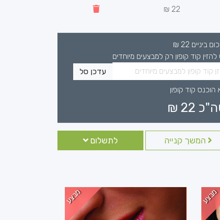
22 ₪
כום ביניים
22
₪
 להזין קוד קופון רק למבצעים מיוחדים
עדכן סל
 הוכנס קוד קופון
ה"כ
22
₪
המשך קנייה
לתשלום
מבצע
מבצע