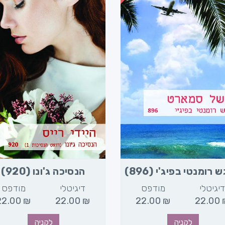
רומנטי בפיג'י (896)
הנסיכה ג'ונו (920)
יגיטלי
מודפס
דיגיטלי
מודפס
22.00
₪
22.00
₪
22.00
₪
22.00
לקניה
לקניה