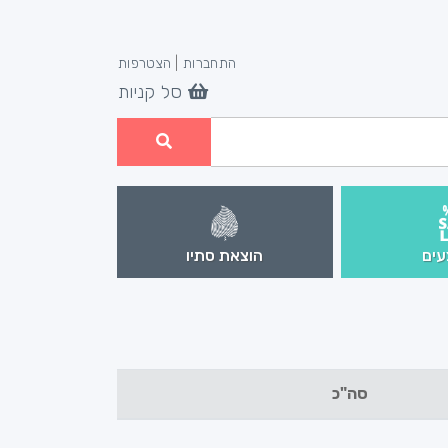
התחברות
|
הצטרפות
סל קניות
ים
הוצאת סתיו
סה"כ