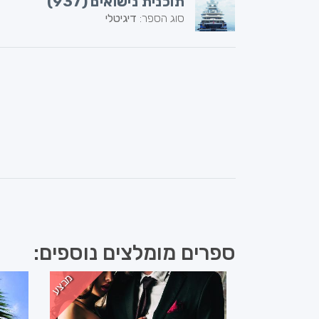
תוכנית נישואים (937)
סוג הספר:
דיגיטלי
ספרים מומלצים נוספים:
מבצע
מבצע