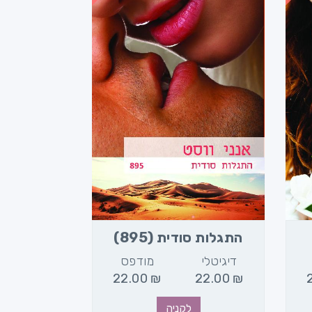
התגלות סודית (895)
דיגיטלי
מודפס
22.00
₪
22.00
₪
לקניה