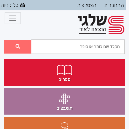
התחברות
הצטרפות
סל קניות
|
ספרים
תשבצים