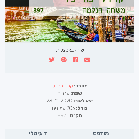
שתף באמצעות:
מחבר:
קרול מרינלי
שפה:
עברית
יצא לאור:
23-11-2020
גודל:
205 עמודים
מק"ט:
897
מודפס
דיגיטלי