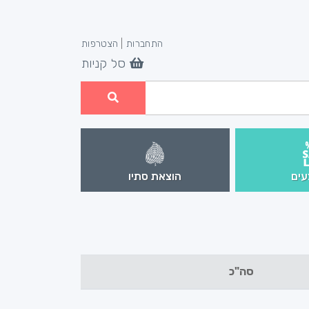
התחברות
|
הצטרפות
סל קניות
ים
הוצאת סתיו
סה"כ