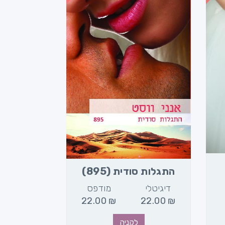
התגלות סודית (895)
דיגיטלי
מודפס
22.00
₪
22.00
₪
לקניה