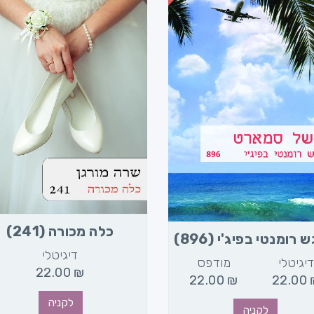
כלה מכורה (241)
רומנטי בפיג'י (896)
דיגיטלי
יגיטלי
מודפס
22.00
₪
22.00
₪
22.00
לקניה
לקניה