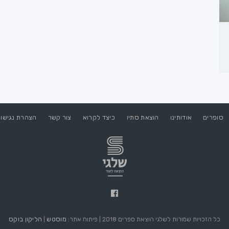
סופרים
אודותינו
הוצאת סתיו
כיצד לקרוא
צור קשר
הצהרת נגישו
מוסטש
הליקון בוקס
כל הזכויות שמורות לשלגי הוצאת ספרים 2018 | פיתוח אתר:
|