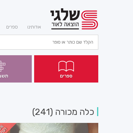
(current)
אודותינו
ספרים
ספרים
תשב
כלה מכורה (241)
3%
הנח