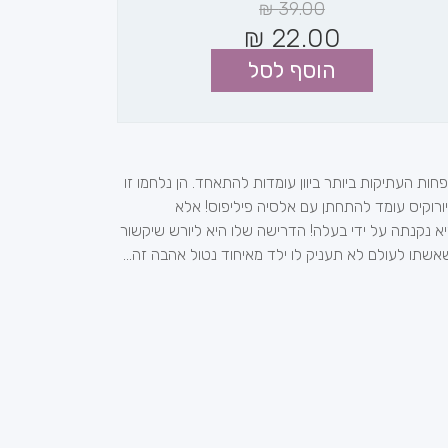
₪
39.00
₪
22.00
הוסף לסל
ת העתיקות ביותר ביוון עומדות להתאחד. הן נלחמו זו
רוקיס עומד להתחתן עם אלסיה פיליפוס! אלא
היא נקנתה על ידי בעלה! הדרישה שלו היא ליורש שיקשור
אשתו לעולם לא תעניק לו ילד מאיחוד נטול אהבה זה...