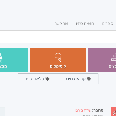
סופרים
הוצאת סתיו
צור קשר
צים
קומיקסים
מבצע
קריאה חינם
קלאסיקות
4
מחבר:
שרה מורגן
ה