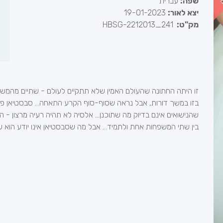
שפה:
עברית
יצא לאור:
19-01-2023
מק"ט:
HBSG-2212013_241
זו היתה החתונה שהעולם האמין שלא תתקיים לעולם - שתיים מהמשפחו
בזו במשך דורות, אבל נראה שסוף-סוף הקרע התאחה... סבסטיאן פיו
שהנישואים אינם בדיוק מה שתוכנן... אלסיה לא תהיה רעיה מרצון - 
בין שתי המשפחות אחת ולתמיד... אבל מה שסבסטיאן אינו יודע הוא ש