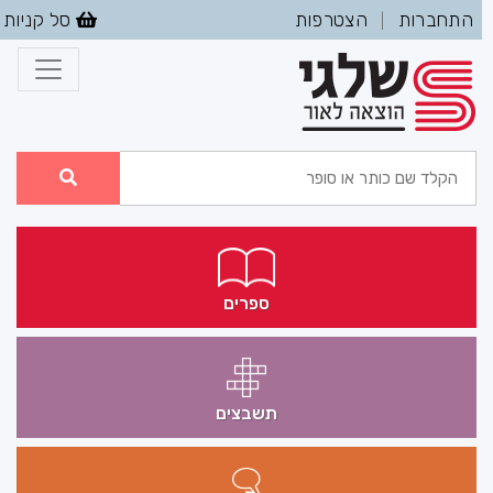
התחברות
הצטרפות
סל קניות
|
ספרים
תשבצים