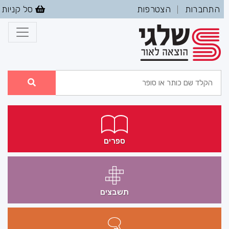
התחברות
הצטרפות
סל קניות
|
ספרים
תשבצים