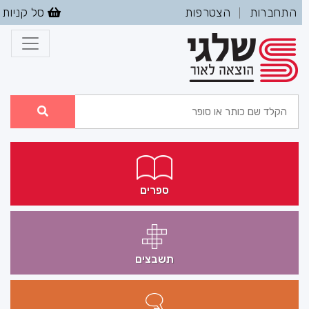
התחברות
הצטרפות
סל קניות
|
ספרים
תשבצים