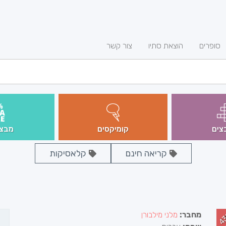
סופרים
הוצאת סתיו
צור קשר
צים
קומיקסים
מבצע
קריאה חינם
קלאסיקות
4
מחבר:
מלני מילבורן
ה