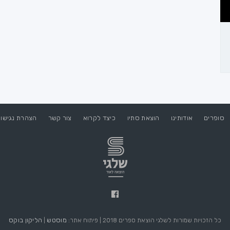
סופרים
אודותינו
הוצאת סתיו
כיצד לקרוא
צור קשר
הצהרת נגישו
מוסטש
הליקון בוקס
כל הזכויות שמורות לשלגי הוצאת ספרים 2018 | פיתוח אתר:
|