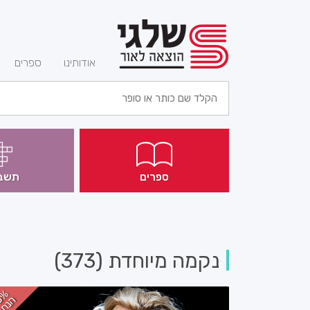
(current)
אודותינו
ספרים
ספרים
תשב
נקמה מיוחדת (373)
3%
הנח