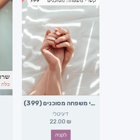
תה
קשרי משפחה מסוכנים (399)
דיגיטלי
22.00
₪
2
לקניה