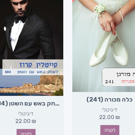
כלה מכורה (241)
לשחק באש עם השטן (684)
דיגיטלי
דיגיטלי
22.00
₪
22.00
₪
לקניה
לקניה