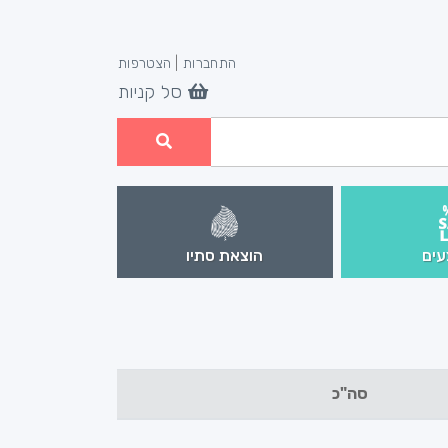
התחברות
|
הצטרפות
סל קניות
ים
הוצאת סתיו
סה"כ