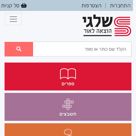
התחברות
הצטרפות
סל קניות
|
ספרים
תשבצים