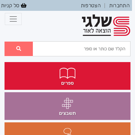
התחברות
הצטרפות
סל קניות
|
ספרים
תשבצים