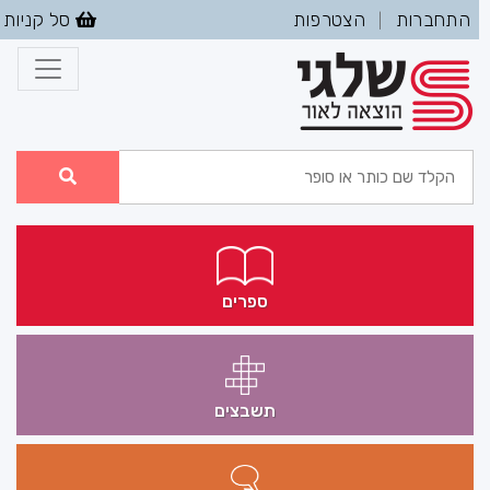
התחברות
הצטרפות
סל קניות
|
ספרים
תשבצים