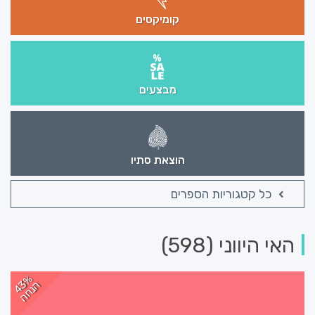
קומיקסים
מבצעים
הוצאת סתיו
כל קטגוריות הספרים
האי היווני (598)
43%
הנחה