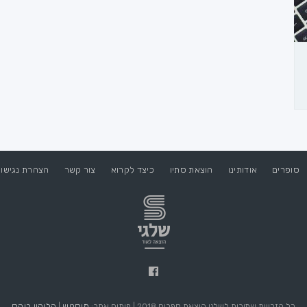
סופרים
אודותינו
הוצאת סתיו
כיצד לקרוא
צור קשר
הצהרת נגישו
מוסטש
הליקון בוקס
כל הזכויות שמורות לשלגי הוצאת ספרים 2018 | פיתוח אתר:
|