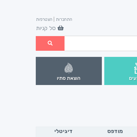
התחברות
|
הצטרפות
סל קניות
ים
הוצאת סתיו
מודפס
דיגיטלי