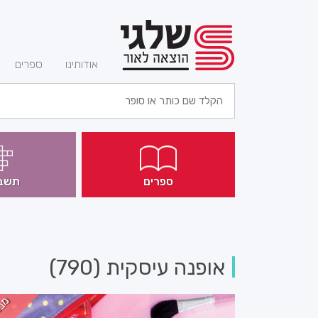
(current)
אודותינו
ספרים
ספרים
תשב
אופנה עיסקית (790)
מב