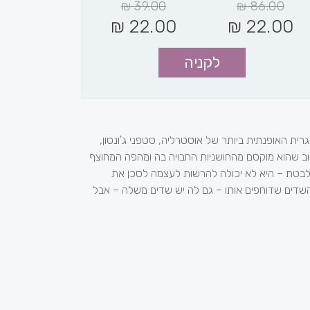
₪
39.00
₪
86.00
₪
22.00
₪
22.00
לקניה
ית האופנתית ביותר של אוסטרליה, סטפני ג'ונסון,
וב שהוא מוקסם מהחושניות החבויה בה ומהפה המחוצף
תלבטת – היא לא יכולה להרשות לעצמה לסכן את
שדים שדוחפים אותו – גם לה יש שדים משלה – אבל