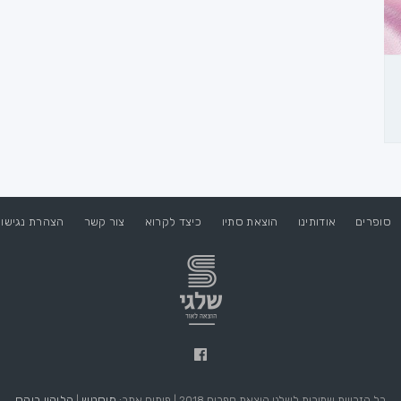
סופרים
אודותינו
הוצאת סתיו
כיצד לקרוא
צור קשר
הצהרת נגישו
מוסטש
הליקון בוקס
כל הזכויות שמורות לשלגי הוצאת ספרים 2018 | פיתוח אתר:
|