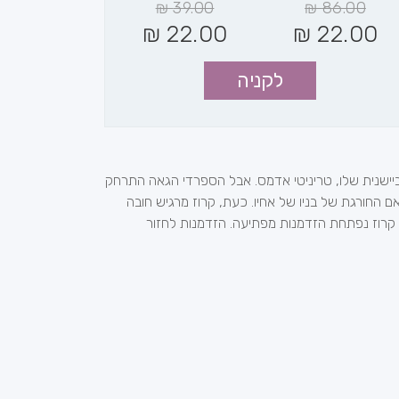
₪
39.00
₪
86.00
₪
22.00
₪
22.00
לקניה
יישנית שלו, טריניטי אדמס. אבל הספרדי הגאה התרחק
 החורגת של בניו של אחיו. כעת, קרוז מרגיש חובה
ת קרוז נפתחת הזדמנות מפתיעה. הזדמנות לחזור