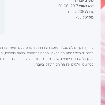
שפה:
עברית
יצא לאור:
01-08-2017
גודל:
208 עמודים
מק"ט:
755
קרוז דה קרילו לא מצליח לשכוח את חוויתו הלוהטת עם המשרתת הב
ממנה, וטריניטי המשיכה הלאה, והפכה למטפלת, לאפוטרופוסית, ולאם
להגן על אחייניו היתומים, אבל טריניטי מסרבת להיפרד מהם. מבחינ
לטריניטי, ולסיים את מה הם התחילו בעבר...