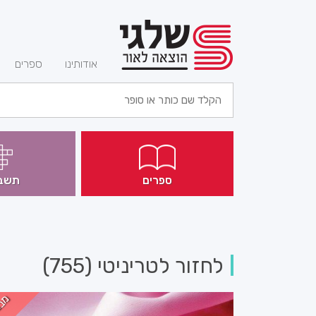
(current)
אודותינו
ספרים
ספרים
תשב
לחזור לטריניטי (755)
מב