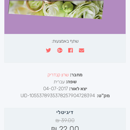
שתף באמצעות:
מחבר:
שרון קנדריק
שפה:
עברית
יצא לאור:
04-07-2017
מק"ט:
UID-1055378935378257904728394
דיגיטלי
₪
39.00
₪
22.00