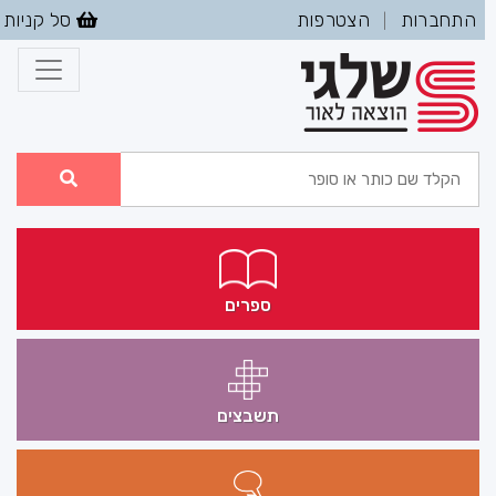
התחברות
הצטרפות
סל קניות
|
ספרים
תשבצים