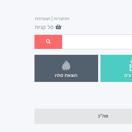
התחברות
|
הצטרפות
סל קניות
ים
הוצאת סתיו
סה"כ