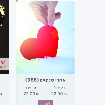
אחרי שנתיים (988)
מודפס
דיגיטלי
מודפס
ד
₪
22.00
₪
22.00
₪
22.00
₪
לקניה