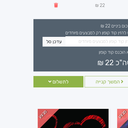
22 ₪
כום ביניים
22
₪
 להזין קוד קופון רק למבצעים מיוחדים
עדכן סל
 הוכנס קוד קופון
ה"כ
22
₪
המשך קנייה
לתשלום
מבצע
מבצע