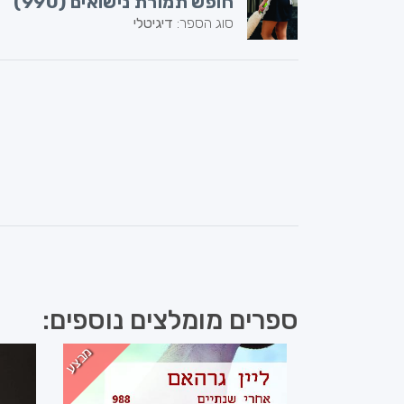
חופש תמורת נישואים (990)
סוג הספר:
דיגיטלי
ספרים מומלצים נוספים:
מבצע
מבצע