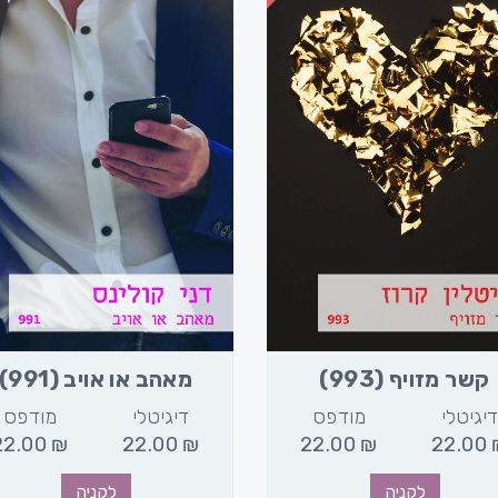
קשר מזויף (993)
מאהב או אויב (991)
יגיטלי
מודפס
דיגיטלי
מודפס
22.00
₪
22.00
₪
22.00
₪
22.00
לקניה
לקניה