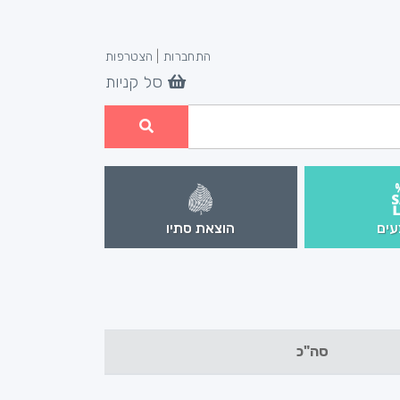
התחברות
|
הצטרפות
סל קניות
ים
הוצאת סתיו
סה"כ