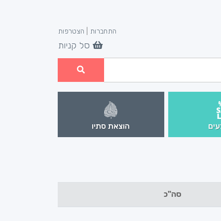
התחברות
|
הצטרפות
סל קניות
ים
הוצאת סתיו
סה"כ