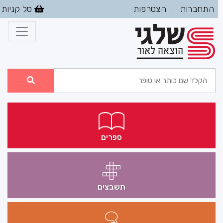
התחברות
הצטרפות
סל קניות
|
ספרים
תשבצים