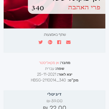
שתף באמצעות:
מחבר:
אן מקאליסטר
שפה:
עברית
יצא לאור:
25-11-2021
מק"ט:
HBSG-2110014_340
דיגיטלי
₪
39.00
₪
22.00