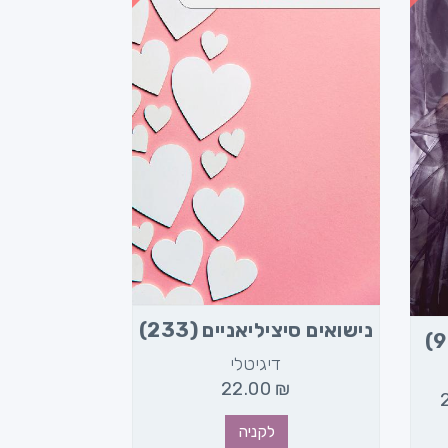
נישואים סיציליאניים (233)
דיגיטלי
22.00
₪
לקניה