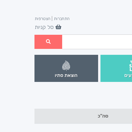
התחברות
|
הצטרפות
סל קניות
ים
הוצאת סתיו
סה"כ