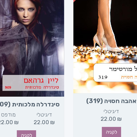
אהבה חסויה (319)
סינדרלה מלכותית (909)
דיגיטלי
דיגיטלי
מודפס
22.00
₪
22.00
₪
22.00
₪
לקניה
לקניה