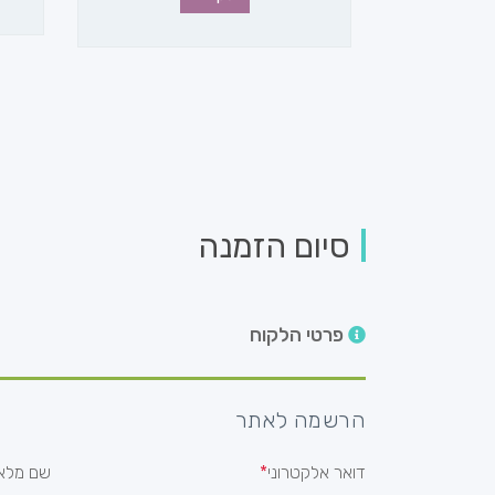
סיום הזמנה
פרטי הלקוח
הרשמה לאתר
דואר אלקטרוני
שם מלא