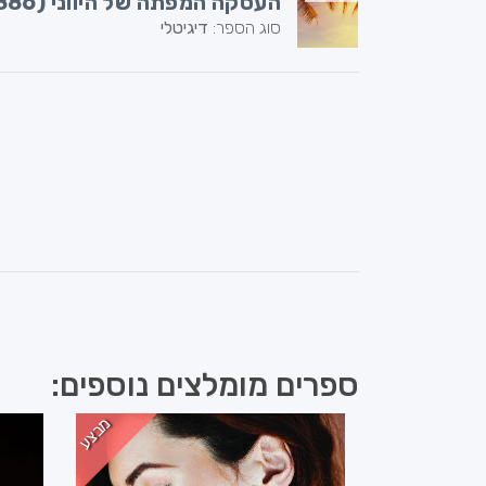
העסקה המפתה של היווני (886)
סוג הספר:
דיגיטלי
ספרים מומלצים נוספים:
מבצע
מבצע