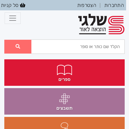
התחברות
הצטרפות
סל קניות
|
ספרים
תשבצים