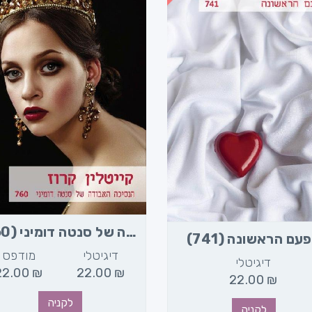
הנסיכה האבודה של סנטה דומיני (760)
עם הראשונה (741)
דיגיטלי
מודפס
דיגיטלי
22.00
₪
22.00
₪
22.00
₪
לקניה
לקניה