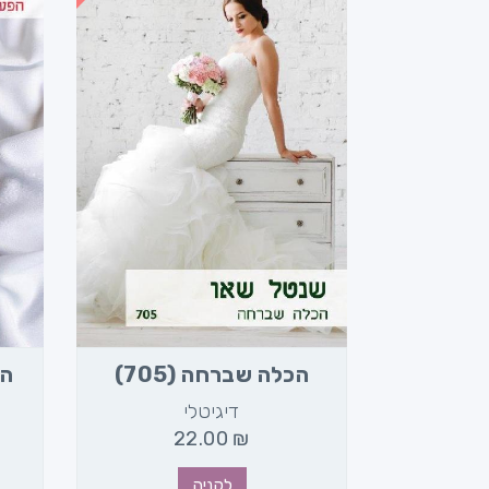
)
הכלה שברחה (705)
הפ
דיגיטלי
2
22.00
₪
לקניה