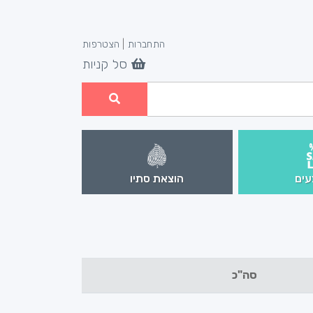
התחברות
|
הצטרפות
סל קניות
ים
הוצאת סתיו
סה"כ