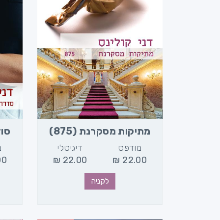
מתיקות מסקרנת (875)
סוד
מודפס
דיגיטלי
מ
00
₪
22.00
₪
22.00
לקניה