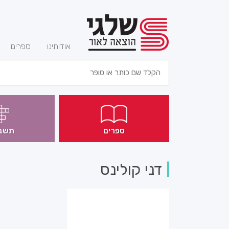
(current)
אודותינו
ספרים
ספרים
תשב
דני קולינס