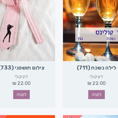
לילה נשכח (711)
צילום חושפני (733)
דיגיטלי
דיגיטלי
₪
22.00
₪
22.00
לקניה
לקניה