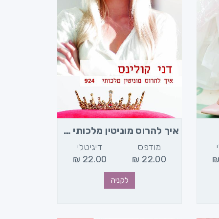
איך להרוס מוניטין מלכותי (924)
מודפס
דיגיטלי
₪
22.00
₪
22.00
לקניה