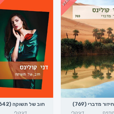
מבצע
חיזור מדברי (769)
חוב של תשוקה (642)
ודפס
דיגיטלי
דיגיטלי