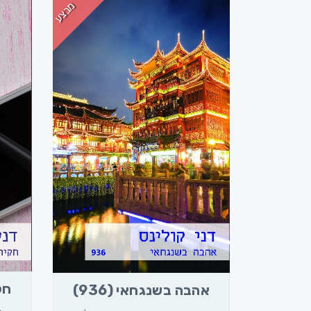
מבצע
חקי
אהבה בשנגחאי (936)