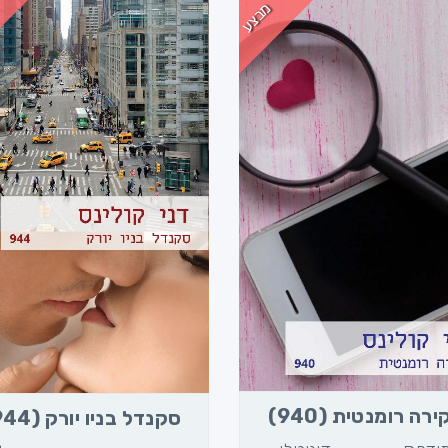
מבצע
רה רומנטית (940)
סקנדל בניו יורק (944)