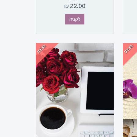
₪
22.00
לקניה
מבצע
מבצע