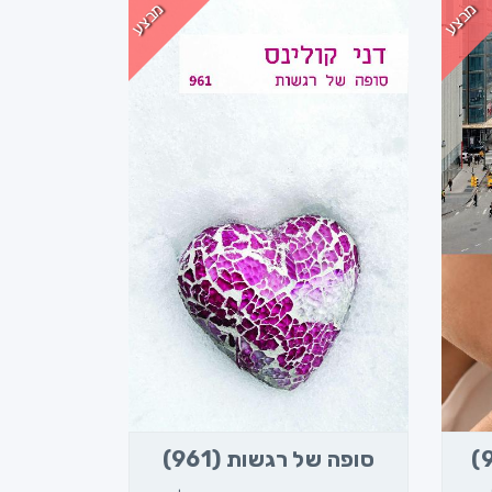
מבצע
מבצע
סופה של רגשות (961)