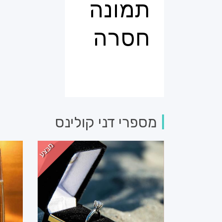
מספרי דני קולינס
מבצע