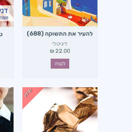
להעיר את התשוקה (688)
טע
דיגיטלי
₪
22.00
לקניה
מבצע