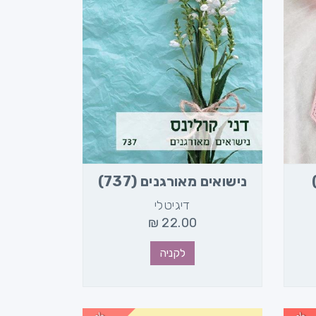
נישואים מאורגנים (737)
דיגיטלי
₪
22.00
לקניה