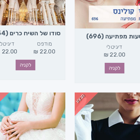
סודו של השיח כרים (854)
ות מפתיעה (696)
מודפס
דיגיטלי
דיגיטלי
₪
22.00
₪
22.00
₪
22.00
לקניה
לקניה
מבצע