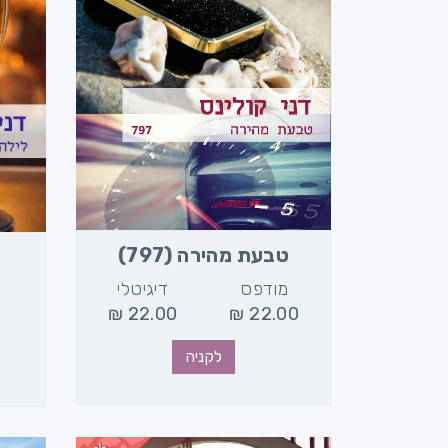
טבעת מהירה (797)
מודפס
דיגיטלי
₪
22.00
₪
22.00
לקניה