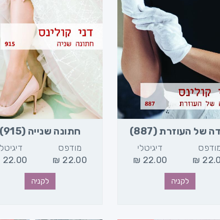
ה של העוזרת (887)
חתונה שנייה (915)
ודפס
דיגיטלי
מודפס
דיגיטלי
₪
22.00
₪
22.00
₪
22.00
₪
22.
לקניה
לקניה