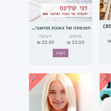
חוצפתה של גאונת מחשבים (866)
מודפס
דיגיטלי
₪
22.00
₪
22.00
לקניה
מבצע
מבצע