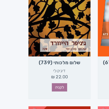
שלום מלכותי (739)
דיגיטלי
₪
22.00
לקניה