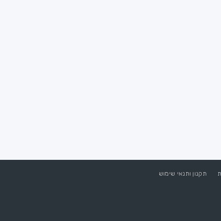
ת
תקנון ותנאי שימוש