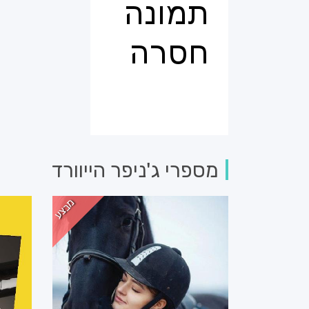
מספרי ג'ניפר הייוורד
מבצע