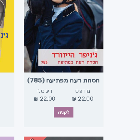
הסחת דעת מפתיעה (785)
מודפס
דיגיטלי
₪
22.00
₪
22.00
לקניה