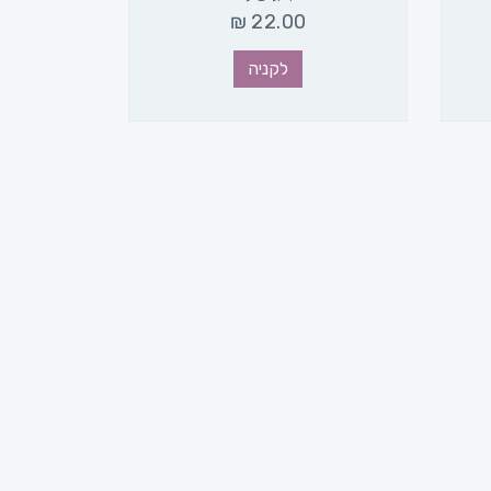
₪
22.00
לקניה