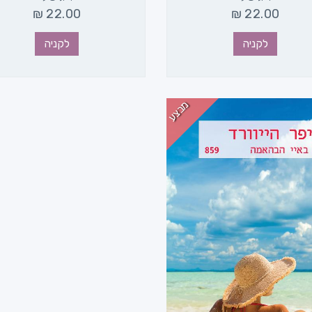
₪
22.00
₪
22.00
לקניה
לקניה
מבצע