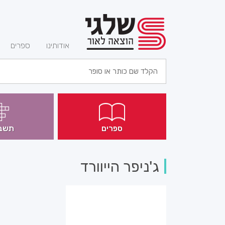
(current)
אודותינו
ספרים
ספרים
תשב
ג'ניפר הייוורד