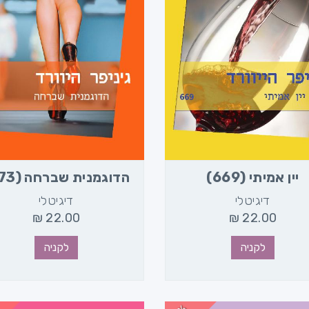
יין אמיתי (669)
הדוגמנית שברחה (673)
דיגיטלי
דיגיטלי
₪
22.00
₪
22.00
לקניה
לקניה