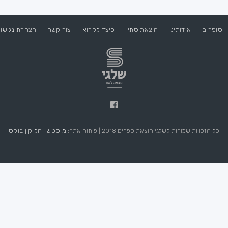
סופרים
אודותינו
הוצאת סתיו
כיצד לקרוא
צור קשר
הצהרת נגישו
מוסטש
הליקון בוקס
כל הזכויות שמורות לשלגי הוצאת ספרים 2018 | פיתוח אתר:
|