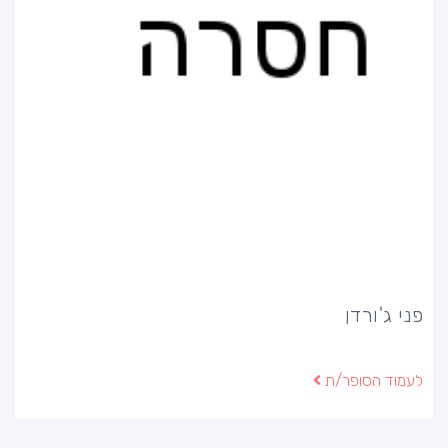
פני ג'ורדן
לעמוד הסופר/ת