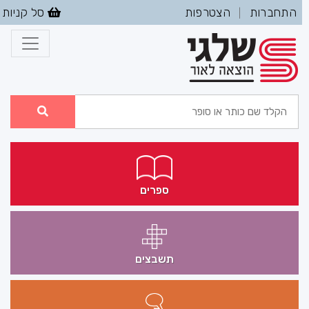
התחברות
הצטרפות
סל קניות
|
ספרים
תשבצים